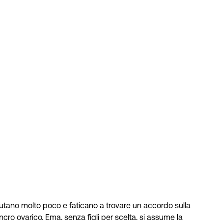
iutano molto poco e faticano a trovare un accordo sulla
ancro ovarico. Ema, senza figli per scelta, si assume la