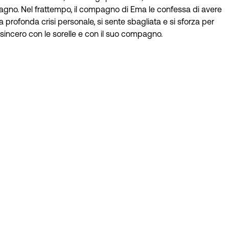
ompagno. Nel frattempo, il compagno di Ema le confessa di avere
a profonda crisi personale, si sente sbagliata e si sforza per
o sincero con le sorelle e con il suo compagno.