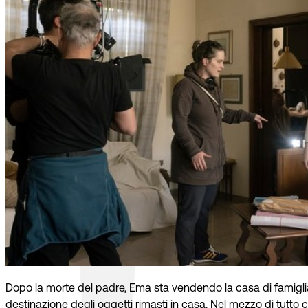
Dopo la morte del padre, Ema sta vendendo la casa di famiglia.
destinazione degli oggetti rimasti in casa. Nel mezzo di tutto ciò