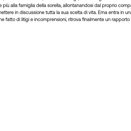
re più alla famiglia della sorella, allontanandosi dal proprio c
ettere in discussione tutta la sua scelta di vita. Ema entra in un
e fatto di litigi e incomprensioni, ritrova finalmente un rapport