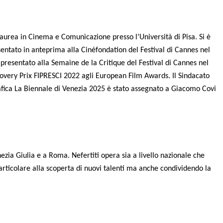
laurea in Cinema e Comunicazione presso l’Università di Pisa. Si è
ntato in anteprima alla Cinéfondation del Festival di Cannes nel
presentato alla Semaine de la Critique del Festival di Cannes nel
scovery Prix FIPRESCI 2022 agli European Film Awards. Il Sindacato
rafica La Biennale di Venezia 2025 è stato assegnato a Giacomo Covi
zia Giulia e a Roma. Nefertiti opera sia a livello nazionale che
rticolare alla scoperta di nuovi talenti ma anche condividendo la