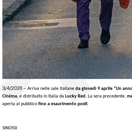
3/4/2026 –
Arriva nelle sale italiane
da giovedì 9 aprile
“Un anno
Cinéma
, e distribuito in Italia da
Lucky Red
. La sera precedente,
me
aperta al pubblico
fino a esaurimento posti
.
SINOSSI