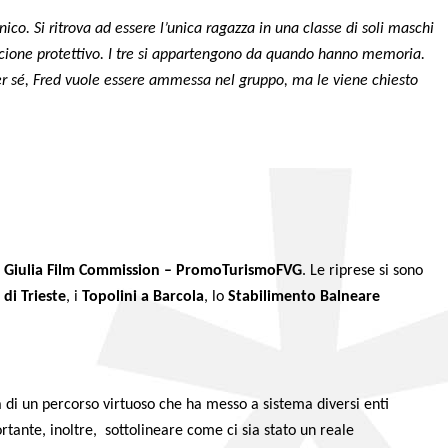
ico. Si ritrova ad essere l’unica ragazza in una classe di soli maschi
bonaccione protettivo. I tre si appartengono da quando hanno memoria.
er sé, Fred vuole essere ammessa nel gruppo, ma le viene chiesto
ezia Giulia Film Commission – PromoTurismoFVG
. Le riprese si sono
 di Trieste
, i
Topolini a Barcola
, lo
Stabilimento Balneare
a di un percorso virtuoso che ha messo a sistema diversi enti
rtante, inoltre, sottolineare come ci sia stato un reale