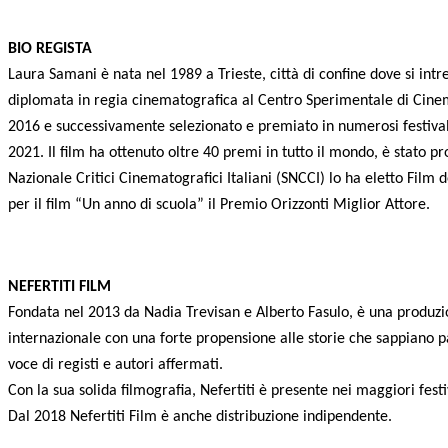
BIO REGISTA
Laura Samani è nata nel 1989 a Trieste, città di confine dove si in
diplomata in regia cinematografica al Centro Sperimentale di Cinem
2016 e successivamente selezionato e premiato in numerosi festival 
2021. Il film ha ottenuto oltre 40 premi in tutto il mondo, è stato 
Nazionale Critici Cinematografici Italiani (SNCCI) lo ha eletto Fil
per il film “Un anno di scuola” il Premio Orizzonti Miglior Attore.
NEFERTITI FILM
Fondata nel 2013 da Nadia Trevisan e Alberto Fasulo, è una produzio
internazionale con una forte propensione alle storie che sappiano p
voce di registi e autori affermati.
Con la sua solida filmografia, Nefertiti è presente nei maggiori fest
Dal 2018 Nefertiti Film è anche distribuzione indipendente.