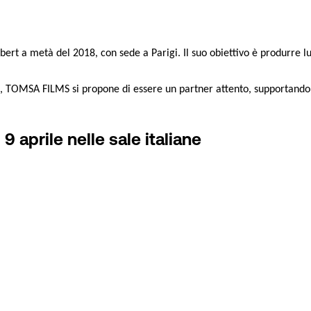
 a metà del 2018, con sede a Parigi. Il suo obiettivo è produrre lun
m, TOMSA FILMS si propone di essere un partner attento, supportando gli
9 aprile nelle sale italiane