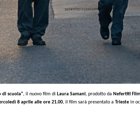
 di scuola”
, il nuovo film di
Laura Samani
, prodotto da
Nefertiti Fi
rcoledì 8 aprile alle ore 21.00
, il film sarà presentato a
Trieste
in oc