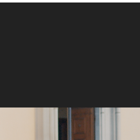
 nelle sale italiane