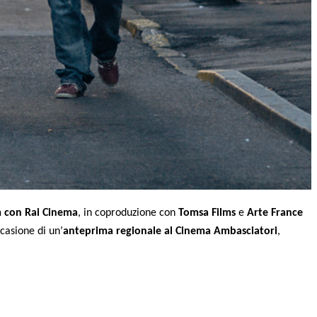
lm con Rai Cinema
, in coproduzione con
Tomsa Films
e
Arte France
casione di un’
anteprima regionale al Cinema Ambasciatori
,