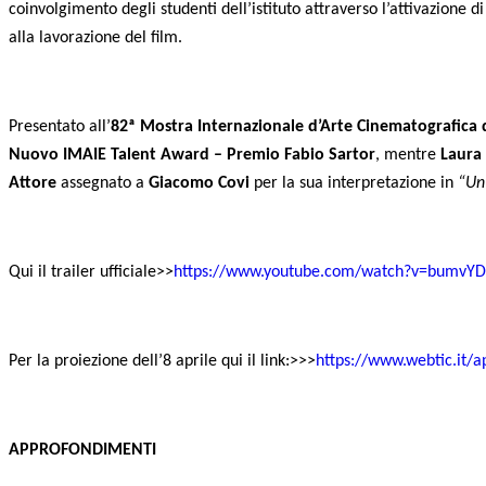
coinvolgimento degli studenti dell’istituto attraverso l’attivazione d
alla lavorazione del film.
Presentato all’
82ª Mostra Internazionale d’Arte Cinematografica 
Nuovo IMAIE Talent Award – Premio Fabio Sartor
, mentre
Laura
Attore
assegnato a
Giacomo Covi
per la sua interpretazione in
“Un
Qui il trailer ufficiale>>
https://www.youtube.com/watch?v=bumvY
Per la proiezione dell’8 aprile qui il link:>>>
https://www.webtic.it/
APPROFONDIMENTI