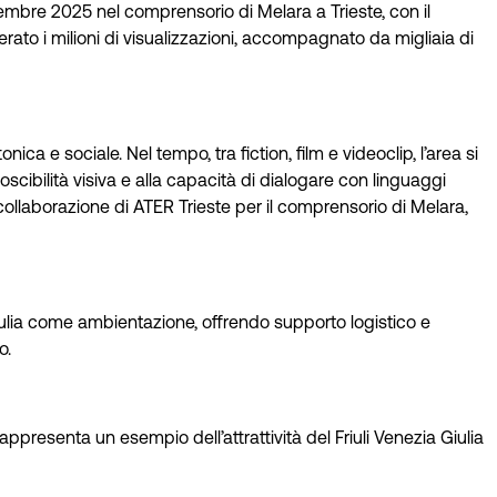
mbre 2025 nel comprensorio di Melara a Trieste, con il
ato i milioni di visualizzazioni, accompagnato da migliaia di
onica e sociale. Nel tempo, tra fiction, film e videoclip, l’area si
scibilità visiva e alla capacità di dialogare con linguaggi
 collaborazione di ATER Trieste per il comprensorio di Melara,
ulia come ambientazione, offrendo supporto logistico e
o.
presenta un esempio dell’attrattività del Friuli Venezia Giulia