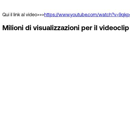
Qui il link al video>>>
https://www.youtube.com/watch?v=9qk
Milioni di visualizzazioni per il videoc