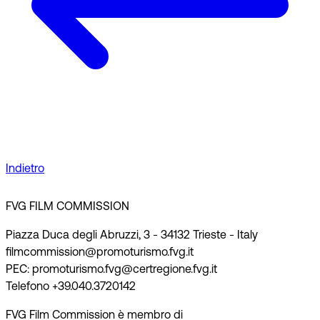
Indietro
FVG FILM COMMISSION
Piazza Duca degli Abruzzi, 3 - 34132 Trieste - Italy
filmcommission@promoturismo.fvg.it
PEC: promoturismo.fvg@certregione.fvg.it
Telefono +39.040.3720142
FVG Film Commission è membro di