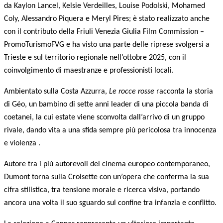
da Kaylon Lancel, Kelsie Verdeilles, Louise Podolski, Mohamed
Coly, Alessandro Piquera e Meryl Pires; è stato realizzato anche
con il contributo della Friuli Venezia Giulia Film Commission –
PromoTurismoFVG e ha visto una parte delle riprese svolgersi a
Trieste e sul territorio regionale nell’ottobre 2025, con il
coinvolgimento di maestranze e professionisti locali.
Ambientato sulla Costa Azzurra,
Le rocce rosse
racconta la storia
di Géo, un bambino di sette anni leader di una piccola banda di
coetanei, la cui estate viene sconvolta dall’arrivo di un gruppo
rivale, dando vita a una sfida sempre più pericolosa tra innocenza
e violenza .
Autore tra i più autorevoli del cinema europeo contemporaneo,
Dumont torna sulla Croisette con un’opera che conferma la sua
cifra stilistica, tra tensione morale e ricerca visiva, portando
ancora una volta il suo sguardo sul confine tra infanzia e conflitto.