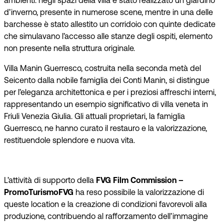
ambienti: negli spazi della villa è stato realizzato un giardino
d’inverno, presente in numerose scene, mentre in una delle
barchesse è stato allestito un corridoio con quinte dedicate
che simulavano l’accesso alle stanze degli ospiti, elemento
non presente nella struttura originale.
Villa Manin Guerresco, costruita nella seconda metà del
Seicento dalla nobile famiglia dei Conti Manin, si distingue
per l’eleganza architettonica e per i preziosi affreschi interni,
rappresentando un esempio significativo di villa veneta in
Friuli Venezia Giulia. Gli attuali proprietari, la famiglia
Guerresco, ne hanno curato il restauro e la valorizzazione,
restituendole splendore e nuova vita.
L’attività di supporto della
FVG Film Commission –
PromoTurismoFVG
ha reso possibile la valorizzazione di
queste location e la creazione di condizioni favorevoli alla
produzione, contribuendo al rafforzamento dell’immagine