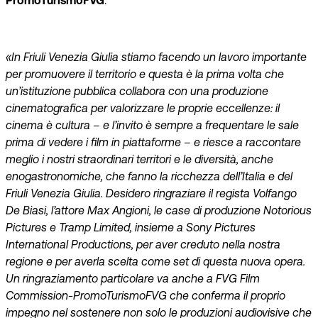
PromoTurismoFVG
.
«In Friuli Venezia Giulia stiamo facendo un lavoro importante
per promuovere il territorio e questa è la prima volta che
un’istituzione pubblica collabora con una produzione
cinematografica per valorizzare le proprie eccellenze: il
cinema è cultura – e l’invito è sempre a frequentare le sale
prima di vedere i film in piattaforme – e riesce a raccontare
meglio i nostri straordinari territori e le diversità, anche
enogastronomiche, che fanno la ricchezza dell’Italia e del
Friuli Venezia Giulia. Desidero ringraziare il regista Volfango
De Biasi, l’attore Max Angioni, le case di produzione Notorious
Pictures e Tramp Limited, insieme a Sony Pictures
International Productions, per aver creduto nella nostra
regione e per averla scelta come set di questa nuova opera.
Un ringraziamento particolare va anche a FVG Film
Commission-PromoTurismoFVG che conferma il proprio
impegno nel sostenere non solo le produzioni audiovisive che