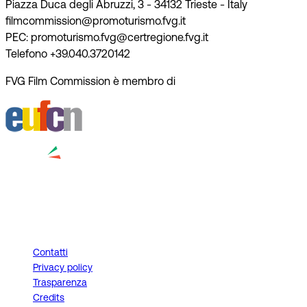
Piazza Duca degli Abruzzi, 3 - 34132 Trieste - Italy
filmcommission@promoturismo.fvg.it
PEC: promoturismo.fvg@certregione.fvg.it
Telefono +39.040.3720142
FVG Film Commission è membro di
Contatti
Privacy policy
Trasparenza
Credits