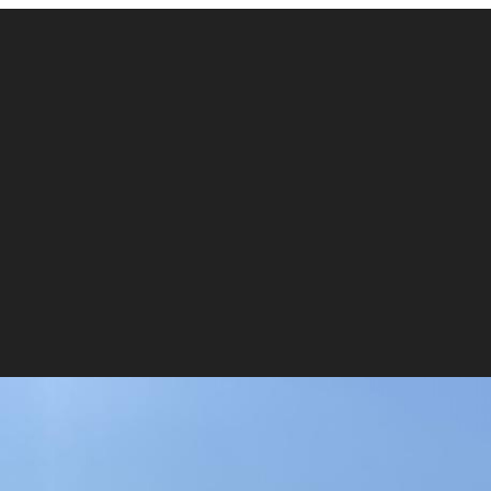
sulla scrittrice Jan Morris