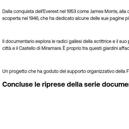
Dalla conquista dell’Everest nel 1953 come James Morris, alla co
scoperta nel 1946, che ha dedicato alcune delle sue pagine pi
Il documentario esplora le radici gallesi della scrittrice e il 
città e il Castello di Miramare. È proprio tra questi giardini aff
Un progetto che ha goduto del supporto organizzativo dell
Concluse le riprese della serie document