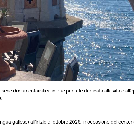
serie documentaristica in due puntate dedicata alla vita e all’op
.
ngua gallese) all’inizio di ottobre 2026, in occasione del centena