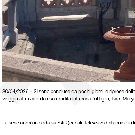
30/04/2026 – Si sono concluse da pochi giorni le riprese della 
viaggio attraverso la sua eredità letteraria è il figlio, Twm Morys
La serie andrà in onda su S4C (canale televisivo britannico in li