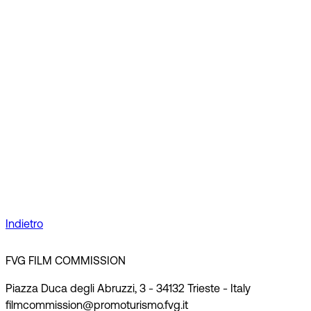
Indietro
FVG FILM COMMISSION
Piazza Duca degli Abruzzi, 3 - 34132 Trieste - Italy
filmcommission@promoturismo.fvg.it