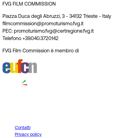
FVG FILM COMMISSION
Piazza Duca degli Abruzzi, 3 - 34132 Trieste - Italy
filmcommission@promoturismo.fvg.it
PEC: promoturismo.fvg@certregione.fvg.it
Telefono +39.040.3720142
FVG Film Commission è membro di
Contatti
Privacy policy