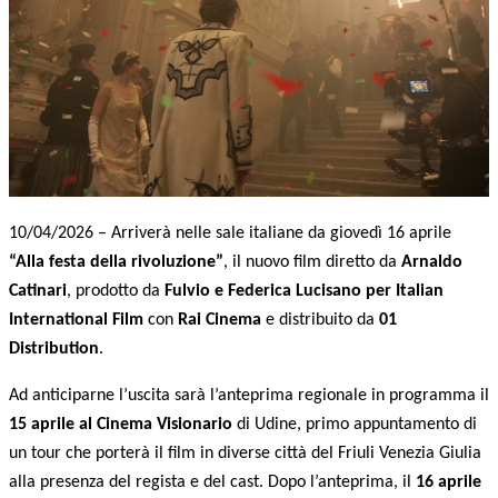
10/04/2026 – Arriverà nelle sale italiane da giovedì 16 aprile
“Alla festa della rivoluzione”
, il nuovo film diretto da
Arnaldo
Catinari
, prodotto da
Fulvio e Federica Lucisano per Italian
International Film
con
Rai Cinema
e distribuito da
01
Distribution
.
Ad anticiparne l’uscita sarà l’anteprima regionale in programma il
15 aprile al Cinema Visionario
di Udine, primo appuntamento di
un tour che porterà il film in diverse città del Friuli Venezia Giulia
alla presenza del regista e del cast. Dopo l’anteprima, il
16 aprile