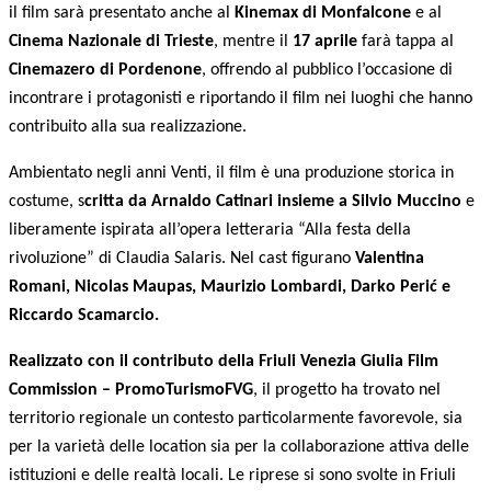
il film sarà presentato anche al
Kinemax di Monfalcone
e al
Cinema Nazionale di Trieste
, mentre il
17 aprile
farà tappa al
Cinemazero di Pordenone
, offrendo al pubblico l’occasione di
incontrare i protagonisti e riportando il film nei luoghi che hanno
contribuito alla sua realizzazione.
Ambientato negli anni Venti, il film è una produzione storica in
costume, s
critta da Arnaldo Catinari insieme a Silvio Muccino
e
liberamente ispirata all’opera letteraria “Alla festa della
rivoluzione” di Claudia Salaris. Nel cast figurano
Valentina
Romani, Nicolas Maupas, Maurizio Lombardi, Darko Perić e
Riccardo Scamarcio.
Realizzato con il contributo della Friuli Venezia Giulia Film
Commission – PromoTurismoFVG
, il progetto ha trovato nel
territorio regionale un contesto particolarmente favorevole, sia
per la varietà delle location sia per la collaborazione attiva delle
istituzioni e delle realtà locali. Le riprese si sono svolte in Friuli