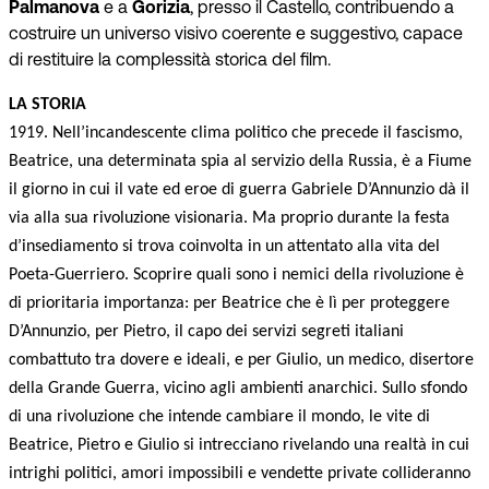
Palmanova
e a
Gorizia
, presso il Castello, contribuendo a
costruire un universo visivo coerente e suggestivo, capace
di restituire la complessità storica del film.
LA STORIA
1919. Nell’incandescente clima politico che precede il fascismo,
Beatrice, una determinata spia al servizio della Russia, è a Fiume
il giorno in cui il vate ed eroe di guerra Gabriele D’Annunzio dà il
via alla sua rivoluzione visionaria. Ma proprio durante la festa
d’insediamento si trova coinvolta in un attentato alla vita del
Poeta-Guerriero. Scoprire quali sono i nemici della rivoluzione è
di prioritaria importanza: per Beatrice che è lì per proteggere
D’Annunzio, per Pietro, il capo dei servizi segreti italiani
combattuto tra dovere e ideali, e per Giulio, un medico, disertore
della Grande Guerra, vicino agli ambienti anarchici. Sullo sfondo
di una rivoluzione che intende cambiare il mondo, le vite di
Beatrice, Pietro e Giulio si intrecciano rivelando una realtà in cui
intrighi politici, amori impossibili e vendette private collideranno