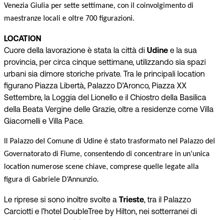
Venezia Giulia per sette settimane, con il coinvolgimento di
maestranze locali e oltre 700 figurazioni.
LOCATION
Cuore della lavorazione è stata la città di
Udine
e la sua
provincia, per circa cinque settimane, utilizzando sia spazi
urbani sia dimore storiche private. Tra le principali location
figurano Piazza Libertà, Palazzo D’Aronco, Piazza XX
Settembre, la Loggia del Lionello e il Chiostro della Basilica
della Beata Vergine delle Grazie, oltre a residenze come Villa
Giacomelli e Villa Pace.
Il Palazzo del Comune di Udine è stato trasformato nel Palazzo del
Governatorato di Fiume, consentendo di concentrare in un’unica
location numerose scene chiave, comprese quelle legate alla
figura di Gabriele D’Annunzio.
Le riprese si sono inoltre svolte a
Trieste
, tra il Palazzo
Carciotti e l’hotel DoubleTree by Hilton, nei sotterranei di